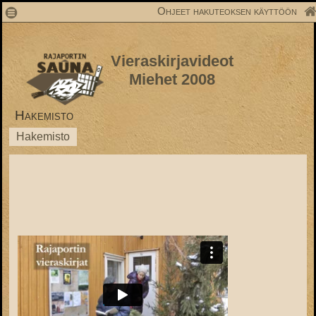
1
Ohjeet hakuteoksen käyttöön
Vieraskirjavideot
Miehet 2008
Hakemisto
Hakemisto