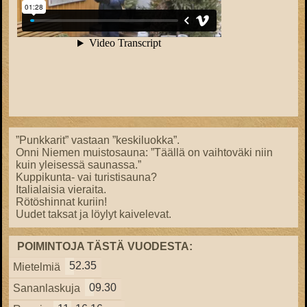
”Punkkarit” vastaan ”keskiluokka”.
Onni Niemen muistosauna: ”Täällä on vaihtoväki niin
kuin yleisessä saunassa.”
Kuppikunta- vai turistisauna?
Italialaisia vieraita.
Rötöshinnat kuriin!
Uudet taksat ja löylyt kaivelevat.
POIMINTOJA TÄSTÄ VUODESTA:
52.35
Mietelmiä
09.30
Sananlaskuja