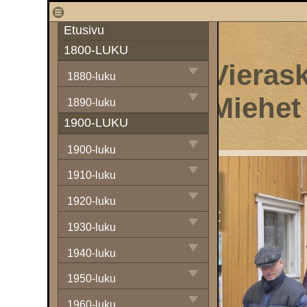
1
Etusivu
1800-LUKU
Vierask
1880-luku
Miehet
1890-luku
1900-LUKU
1900-luku
1910-luku
1920-luku
1930-luku
1940-luku
1950-luku
1960-luku