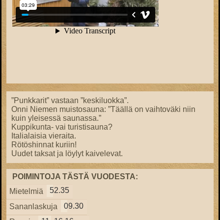
”Punkkarit” vastaan ”keskiluokka”.
Onni Niemen muistosauna: ”Täällä on vaihtoväki niin
kuin yleisessä saunassa.”
Kuppikunta- vai turistisauna?
Italialaisia vieraita.
Rötöshinnat kuriin!
Uudet taksat ja löylyt kaivelevat.
POIMINTOJA TÄSTÄ VUODESTA:
52.35
Mietelmiä
09.30
Sananlaskuja