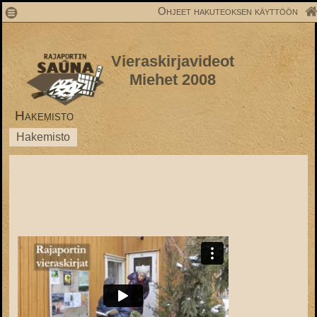
1
Ohjeet hakuteoksen käyttöön
Vieraskirjavideot
Miehet 2008
Hakemisto
Hakemisto