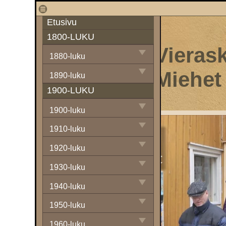
1
Etusivu
1800-LUKU
Vierask
1880-luku
Miehet
1890-luku
1900-LUKU
1900-luku
1910-luku
1920-luku
1930-luku
1940-luku
1950-luku
1960-luku