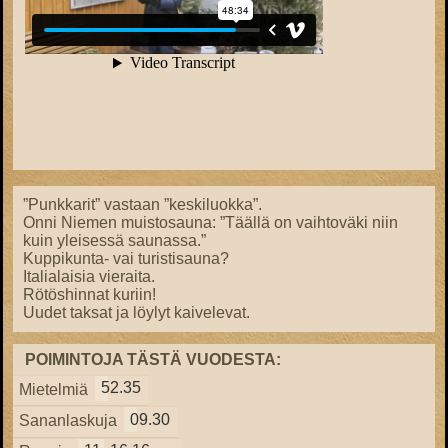
”Punkkarit” vastaan ”keskiluokka”.
Onni Niemen muistosauna: ”Täällä on vaihtoväki niin
kuin yleisessä saunassa.”
Kuppikunta- vai turistisauna?
Italialaisia vieraita.
Rötöshinnat kuriin!
Uudet taksat ja löylyt kaivelevat.
POIMINTOJA TÄSTÄ VUODESTA:
52.35
Mietelmiä
09.30
Sananlaskuja