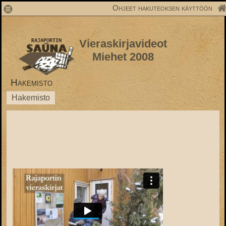
1
Ohjeet hakuteoksen käyttöön
Vieraskirjavideot
Miehet 2008
Hakemisto
Hakemisto