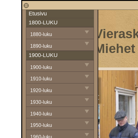
1
Etusivu
1800-LUKU
Vierask
1880-luku
Miehet
1890-luku
1900-LUKU
1900-luku
1910-luku
1920-luku
1930-luku
1940-luku
1950-luku
1960-luku