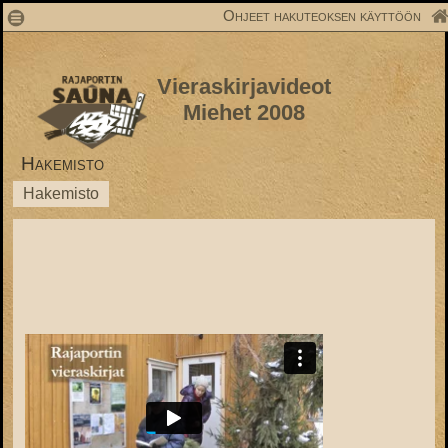
1
Ohjeet hakuteoksen käyttöön
Vieraskirjavideot
Miehet 2008
Hakemisto
Hakemisto