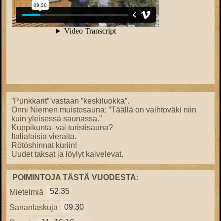
”Punkkarit” vastaan ”keskiluokka”.
Onni Niemen muistosauna: ”Täällä on vaihtoväki niin
kuin yleisessä saunassa.”
Kuppikunta- vai turistisauna?
Italialaisia vieraita.
Rötöshinnat kuriin!
Uudet taksat ja löylyt kaivelevat.
POIMINTOJA TÄSTÄ VUODESTA:
52.35
Mietelmiä
09.30
Sananlaskuja