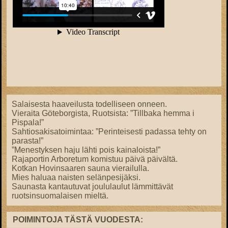
Salaisesta haaveilusta todelliseen onneen.
Vieraita Göteborgista, Ruotsista: ”Tillbaka hemma i
Pispala!”
Sahtiosakisatoimintaa: ”Perinteisesti padassa tehty on
parasta!”
”Menestyksen haju lähti pois kainaloista!”
Rajaportin Arboretum komistuu päivä päivältä.
Kotkan Hovinsaaren sauna vierailulla.
Mies haluaa naisten selänpesijäksi.
Saunasta kantautuvat joululaulut lämmittävät
ruotsinsuomalaisen mieltä.
POIMINTOJA TÄSTÄ VUODESTA: