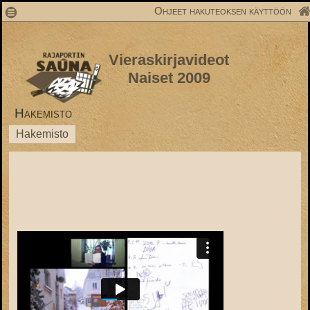
1
Ohjeet hakuteoksen käyttöön
Vieraskirjavideot
Naiset 2009
Hakemisto
Hakemisto