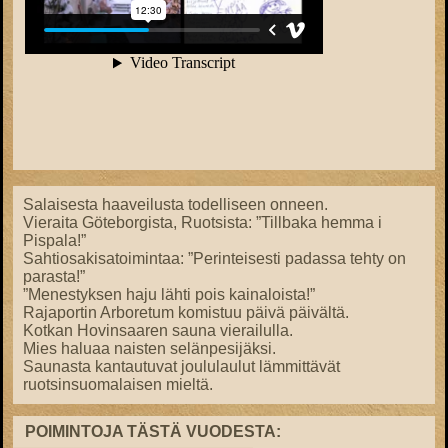
Salaisesta haaveilusta todelliseen onneen.
Vieraita Göteborgista, Ruotsista: ”Tillbaka hemma i
Pispala!”
Sahtiosakisatoimintaa: ”Perinteisesti padassa tehty on
parasta!”
”Menestyksen haju lähti pois kainaloista!”
Rajaportin Arboretum komistuu päivä päivältä.
Kotkan Hovinsaaren sauna vierailulla.
Mies haluaa naisten selänpesijäksi.
Saunasta kantautuvat joululaulut lämmittävät
ruotsinsuomalaisen mieltä.
POIMINTOJA TÄSTÄ VUODESTA: