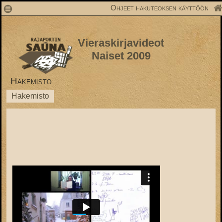
1
Ohjeet hakuteoksen käyttöön
Vieraskirjavideot
Naiset 2009
Hakemisto
Hakemisto