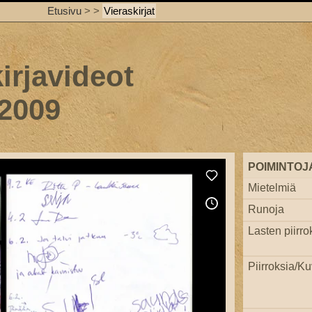
Etusivu
>
>
Vieraskirjat
irjavideot
 2009
POIMINTOJ
Mietelmiä
Runoja
Lasten piirro
Piirroksia/Ku