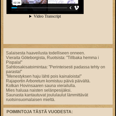
Salaisesta haaveilusta todelliseen onneen.
Vieraita Göteborgista, Ruotsista: ”Tillbaka hemma i
Pispala!”
Sahtiosakisatoimintaa: ”Perinteisesti padassa tehty on
parasta!”
”Menestyksen haju lähti pois kainaloista!”
Rajaportin Arboretum komistuu päivä päivältä.
Kotkan Hovinsaaren sauna vierailulla.
Mies haluaa naisten selänpesijäksi.
Saunasta kantautuvat joululaulut lämmittävät
ruotsinsuomalaisen mieltä.
POIMINTOJA TÄSTÄ VUODESTA: