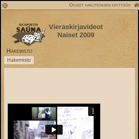
1
Ohjeet hakuteoksen käyttöön
Vieraskirjavideot
Naiset 2009
Hakemisto
Hakemisto