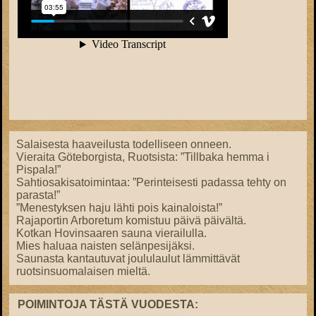
Salaisesta haaveilusta todelliseen onneen.
Vieraita Göteborgista, Ruotsista: ”Tillbaka hemma i
Pispala!”
Sahtiosakisatoimintaa: ”Perinteisesti padassa tehty on
parasta!”
”Menestyksen haju lähti pois kainaloista!”
Rajaportin Arboretum komistuu päivä päivältä.
Kotkan Hovinsaaren sauna vierailulla.
Mies haluaa naisten selänpesijäksi.
Saunasta kantautuvat joululaulut lämmittävät
ruotsinsuomalaisen mieltä.
POIMINTOJA TÄSTÄ VUODESTA: