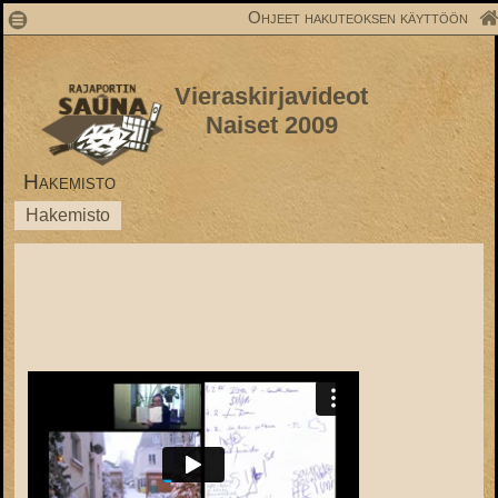
1
Ohjeet hakuteoksen käyttöön
Vieraskirjavideot
Naiset 2009
Hakemisto
Hakemisto