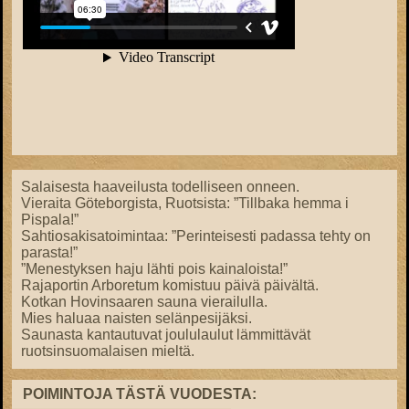
Salaisesta haaveilusta todelliseen onneen.
Vieraita Göteborgista, Ruotsista: ”Tillbaka hemma i
Pispala!”
Sahtiosakisatoimintaa: ”Perinteisesti padassa tehty on
parasta!”
”Menestyksen haju lähti pois kainaloista!”
Rajaportin Arboretum komistuu päivä päivältä.
Kotkan Hovinsaaren sauna vierailulla.
Mies haluaa naisten selänpesijäksi.
Saunasta kantautuvat joululaulut lämmittävät
ruotsinsuomalaisen mieltä.
POIMINTOJA TÄSTÄ VUODESTA: