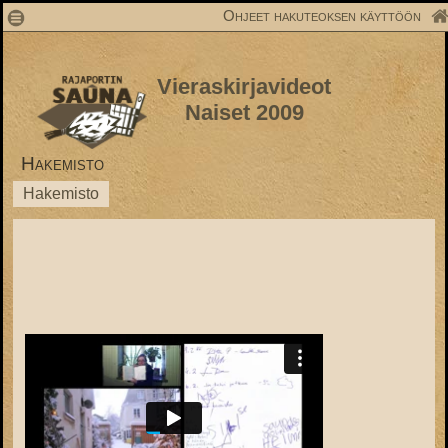
1
Ohjeet hakuteoksen käyttöön
Vieraskirjavideot
Naiset 2009
Hakemisto
Hakemisto