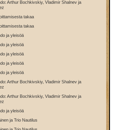
do: Arthur Bochkivskiy, Vladimir Shalnev ja
ez
oittamisesta takaa
oittamisesta takaa
do ja yleisöä
do ja yleisöä
do ja yleisöä
do ja yleisöä
do ja yleisöä
do: Arthur Bochkivskiy, Vladimir Shalnev ja
ez
do: Arthur Bochkivskiy, Vladimir Shalnev ja
ez
do ja yleisöä
inen ja Trio Nautilus
inen ja Trio Nautilus