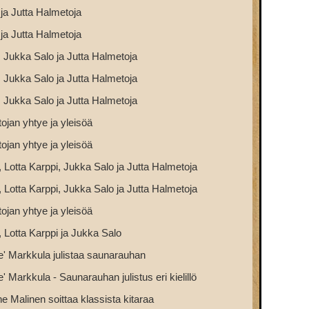
 ja Jutta Halmetoja
 ja Jutta Halmetoja
, Jukka Salo ja Jutta Halmetoja
, Jukka Salo ja Jutta Halmetoja
, Jukka Salo ja Jutta Halmetoja
ojan yhtye ja yleisöä
ojan yhtye ja yleisöä
 Lotta Karppi, Jukka Salo ja Jutta Halmetoja
 Lotta Karppi, Jukka Salo ja Jutta Halmetoja
ojan yhtye ja yleisöä
 Lotta Karppi ja Jukka Salo
e' Markkula julistaa saunarauhan
' Markkula - Saunarauhan julistus eri kielillö
ne Malinen soittaa klassista kitaraa