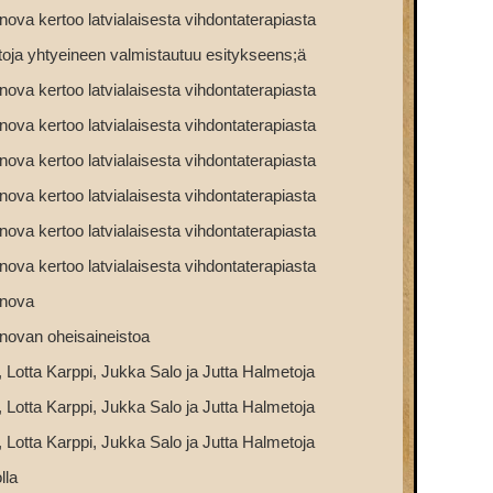
va kertoo latvialaisesta vihdontaterapiasta
toja yhtyeineen valmistautuu esitykseens;ä
va kertoo latvialaisesta vihdontaterapiasta
va kertoo latvialaisesta vihdontaterapiasta
va kertoo latvialaisesta vihdontaterapiasta
va kertoo latvialaisesta vihdontaterapiasta
va kertoo latvialaisesta vihdontaterapiasta
va kertoo latvialaisesta vihdontaterapiasta
nova
ovan oheisaineistoa
 Lotta Karppi, Jukka Salo ja Jutta Halmetoja
 Lotta Karppi, Jukka Salo ja Jutta Halmetoja
 Lotta Karppi, Jukka Salo ja Jutta Halmetoja
lla