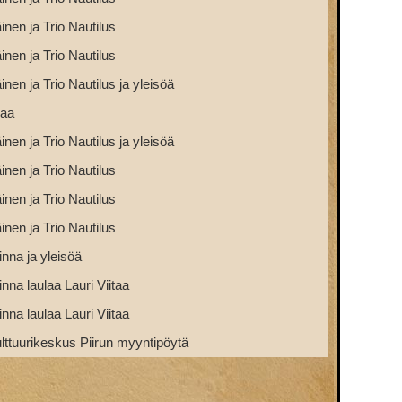
inen ja Trio Nautilus
inen ja Trio Nautilus
inen ja Trio Nautilus ja yleisöä
maa
inen ja Trio Nautilus ja yleisöä
inen ja Trio Nautilus
inen ja Trio Nautilus
inen ja Trio Nautilus
inna ja yleisöä
inna laulaa Lauri Viitaa
inna laulaa Lauri Viitaa
ttuurikeskus Piirun myyntipöytä