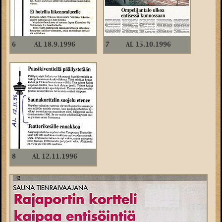
6
AL 18.9.1996
7
AL 15.10.1996
8
AL 12.11.1996