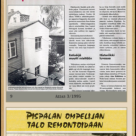
9
Alias 3/1995