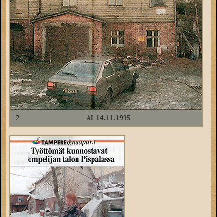
2
AL 14.11.1995