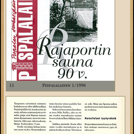
11
Pispalalainen 1/1996