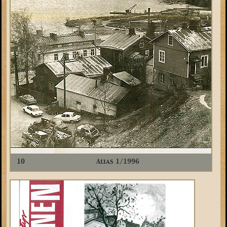
10
Alias 1/1996