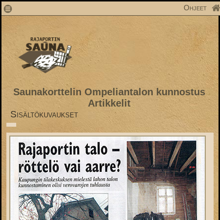
1
Ohjeet
Saunakorttelin Ompeliantalon kunnostus
Artikkelit
Sisältökuvaukset