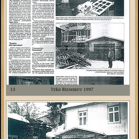
13
TyKo Helmikuu 1997