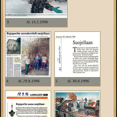
3
AL 14.2.1996
4
AL 29.8.1996
5
AL 30.8.1996