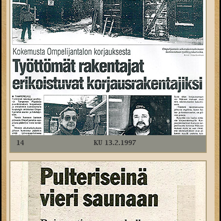
14
KU 13.2.1997