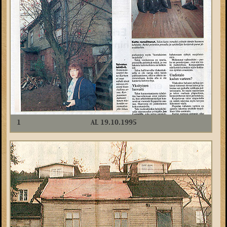
1
AL 19.10.1995