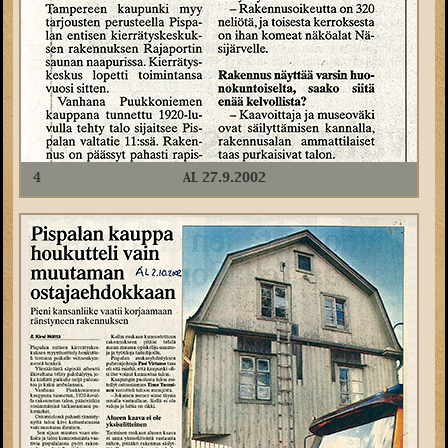
4
AL 27.9.2002