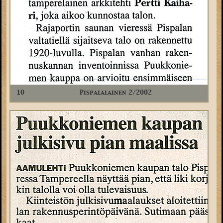
10
Pispalalainen 2/2002