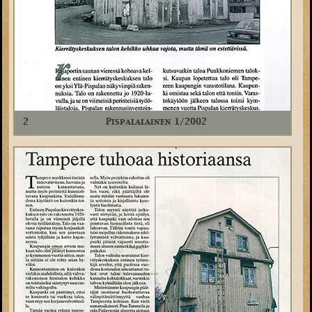
2
Pispalalainen 1/2002