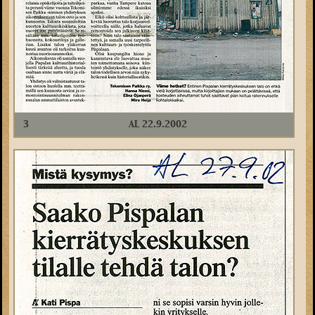
3
AL 22.9.2002