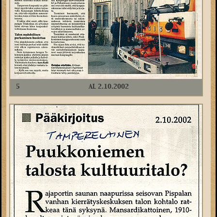
5
AL 2.10.2002