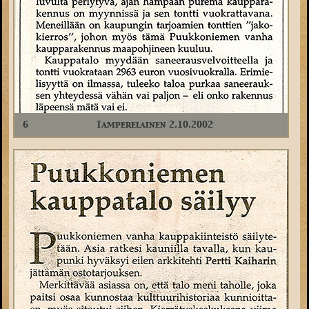
6
Tamperelainen 2.10.2002