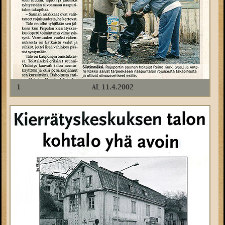
1
AL 11.4.2002