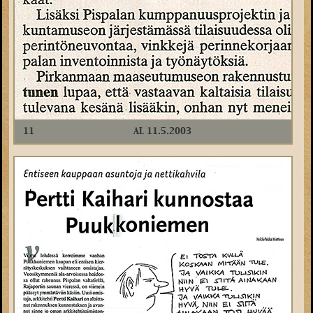
11
AL 11.5.2003