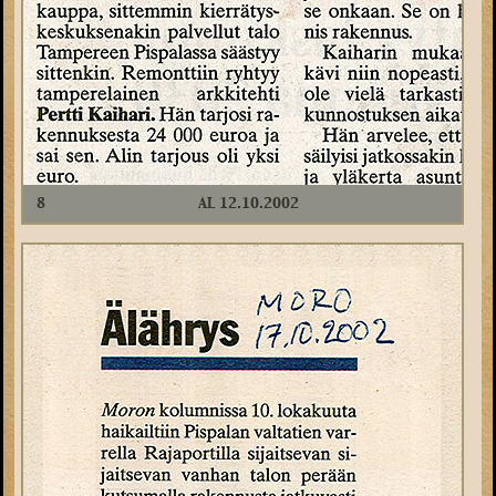
8
AL 12.10.2002