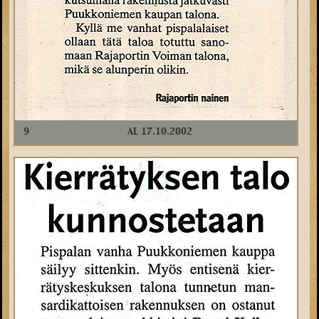
9
AL 17.10.2002