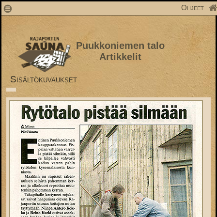
1
Ohjeet
Puukkoniemen talo
Artikkelit
Sisältökuvaukset