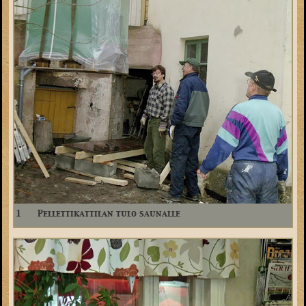
1
Pellettikattilan tulo saunalle