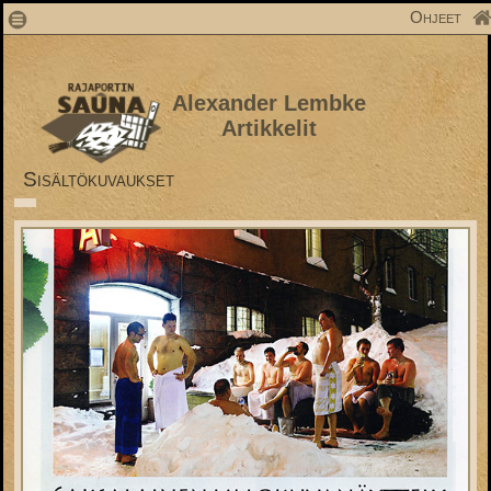
1
Ohjeet
Alexander Lembke
Artikkelit
Sisältökuvaukset