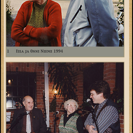
1
Eila ja Onni Niemi 1994