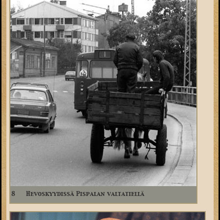
8
Hevoskyydissä Pispalan valtatiellä