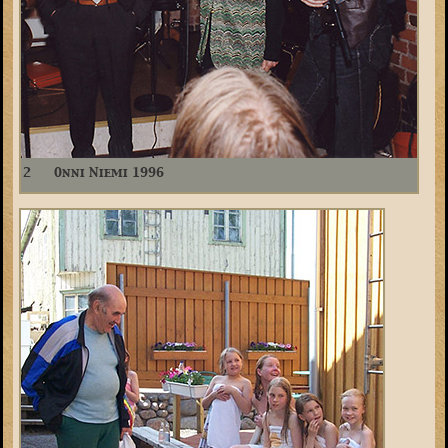
2
Onni Niemi 1996