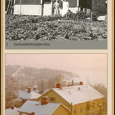
1
Saunamuistojen ilta