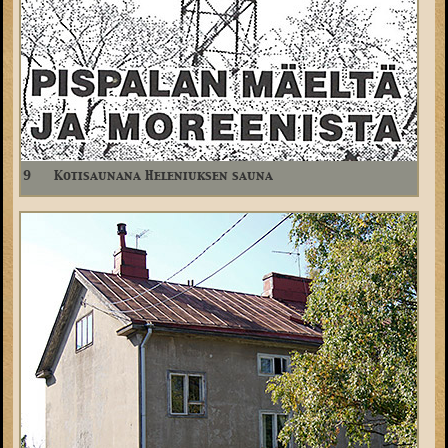
9
Kotisaunana Heleniuksen sauna