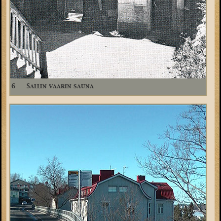
6
Sallin vaarin sauna