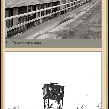
8
Vilkmanin sauna