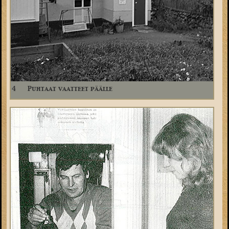
4
Puhtaat vaatteet päälle