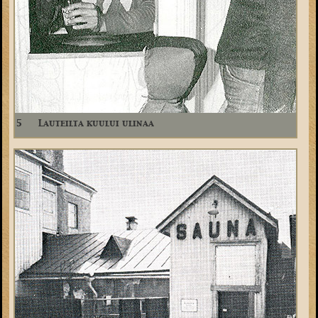
5
Lauteilta kuului ulinaa