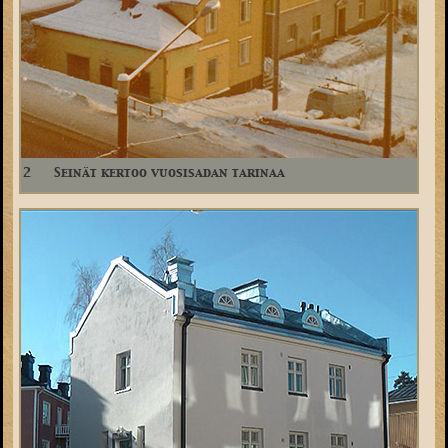
2
Seinät kertoo vuosisadan tarinaa